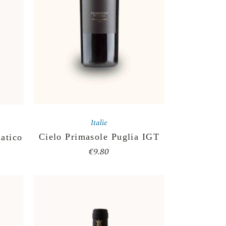
Italie
Cielo Primasole Puglia IGT
atico
€
9.80