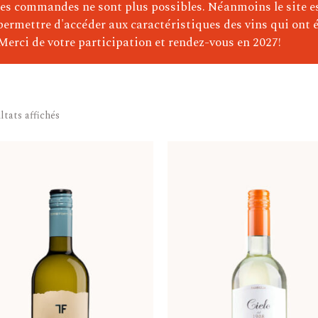
)
les commandes ne sont plus possibles. Néanmoins le site e
permettre d'accéder aux caractéristiques des vins qui ont é
e)
Merci de votre participation et rendez-vous en 2027!
ltats affichés