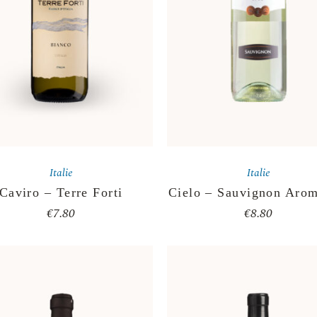
Italie
Italie
Caviro – Terre Forti
Cielo – Sauvignon Arom
€
7.80
€
8.80