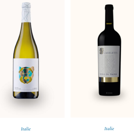
Italie
Italie