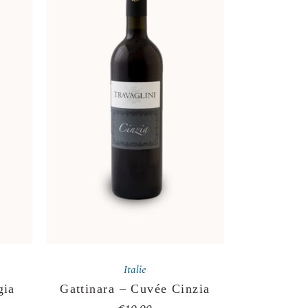
Italie
gia
Gattinara – Cuvée Cinzia