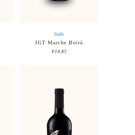
Italie
IGT Marche Boirà
€
14.85