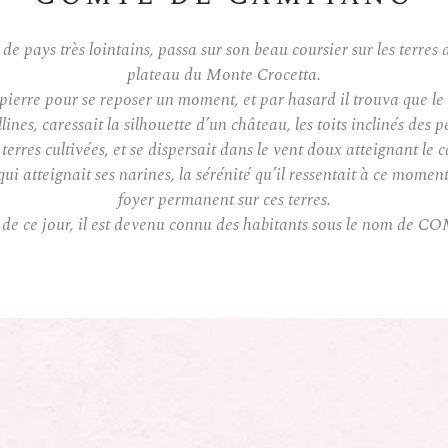
de pays très lointains, passa sur son beau coursier sur les terre
plateau du Monte Crocetta.
 pierre pour se reposer un moment, et par hasard il trouva que le
lines, caressait la silhouette d’un château, les toits inclinés des
 terres cultivées, et se dispersait dans le vent doux atteignant le 
ui atteignait ses narines, la sérénité qu’il ressentait à ce moment
foyer permanent sur ces terres.
rtir de ce jour, il est devenu connu des habitants sous le no