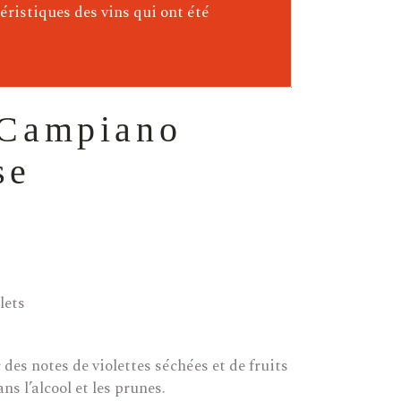
éristiques des vins qui ont été
 Campiano
se
lets
des notes de violettes séchées et de fruits
ns l’alcool et les prunes.