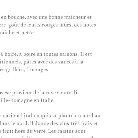
é en bouche, avec une bonne fraîcheur et
ère-goût de fruits rouges mûrs, des notes
raîche et nette.
à boire, à boire en toutes saisons. Il est
tionnels, pâtes avec des sauces à la
es grillées, fromages.
ese provient de la cave Conte di
lie-Romagne en Italie.
e national italien qui est planté du nord au
ns le nord, il donne des vins très frais et
 fruit hors du verre. Les raisins sont