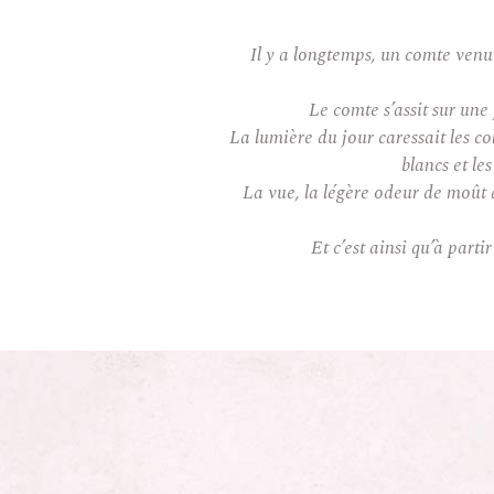
Il y a longtemps, un comte venu 
Le comte s’assit sur une
La lumière du jour caressait les col
blancs et les
La vue, la légère odeur de moût q
Et c’est ainsi qu’à pa