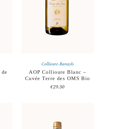
Collioure-Banuyls
 de
AOP Collioure Blanc –
Cuvée Terre des OMS Bio
€
29.30