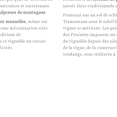
onstruites et entretenues
savoir-faire traditionnels
ulpteurs de montagnes
.
Poussant sur un sol de schi
nt manuelles
, même sur
Tramontane sous le soleil b
ucune mécanisation n’est
vignes se méritent. Les pe
nditions de
des Pyrénées imposent un 
 ce vignoble un terroir
du vignoble depuis des sièc
icités.
de la vigne, de la construc
vendange, sont réalisées à