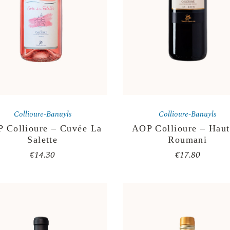
Collioure-Banuyls
Collioure-Banuyls
 Collioure – Cuvée La
AOP Collioure – Haut
Salette
Roumani
€
14.30
€
17.80