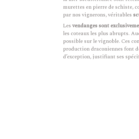
murettes en pierre de schiste, c
par nos vignerons, véritables
sc
Les
vendanges sont exclusiveme
les coteaux les plus abrupts. A
possible sur le vignoble. Ces co
production draconiennes font de
d’exception, justifiant ses spécif