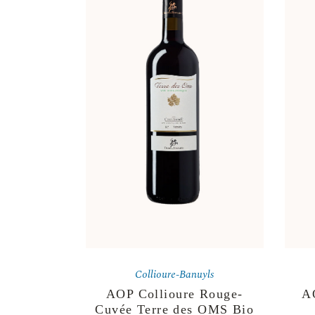
Collioure-Banuyls
AOP Collioure Rouge-
A
Cuvée Terre des OMS Bio