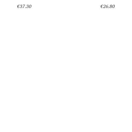
€
37.30
€
26.80