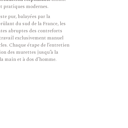
 et pratiques modernes.
ste pur, balayées par la
rûlant du sud de la France, les
ntes abruptes des contreforts
travail exclusivement manuel
les. Chaque étape de l’entretien
tion des murettes jusqu’à la
 la main et à dos d’homme.