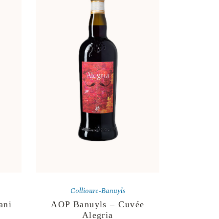
Collioure-Banuyls
ani
AOP Banuyls – Cuvée
Alegria