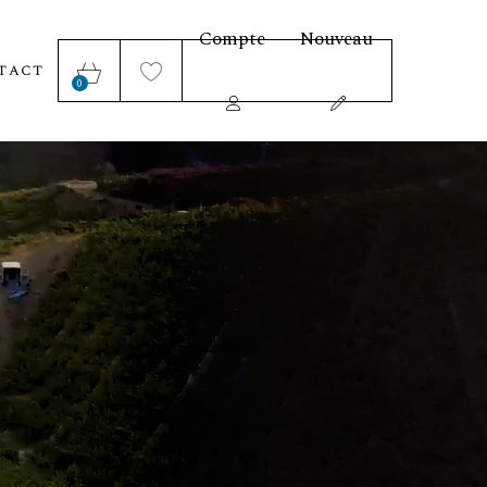
Compte
Nouveau
tact
0