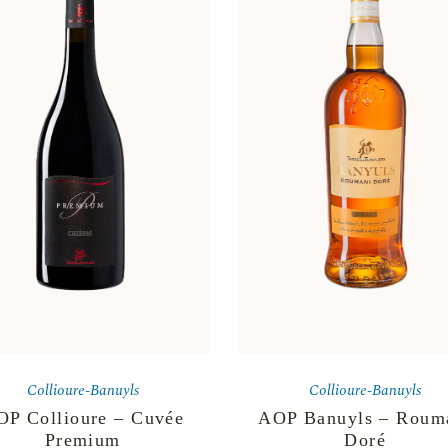
Collioure-Banuyls
Collioure-Banuyls
OP Collioure – Cuvée
AOP Banuyls – Roum
Premium
Doré