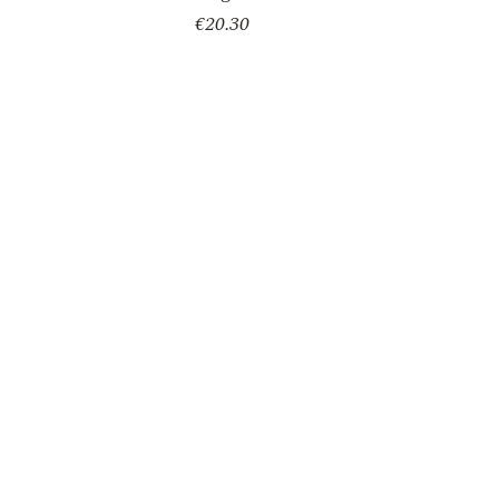
€
20.30