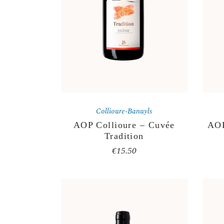
Collioure-Banuyls
AOP Collioure – Cuvée
AOP
Tradition
€
15.50