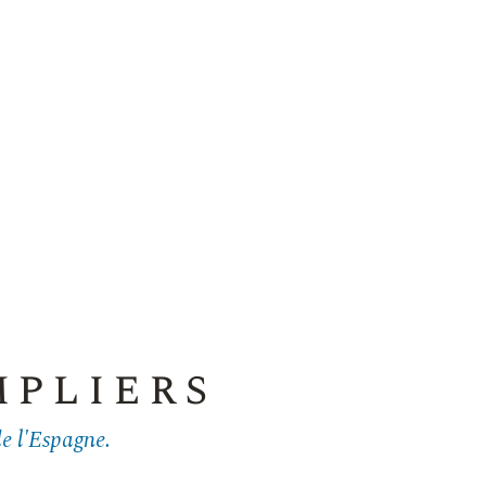
mpliers
de l'Espagne.