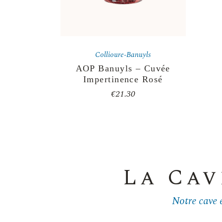
Collioure-Banuyls
AOP Banuyls – Cuvée
Impertinence Rosé
€
21.30
La Cav
Notre cave e