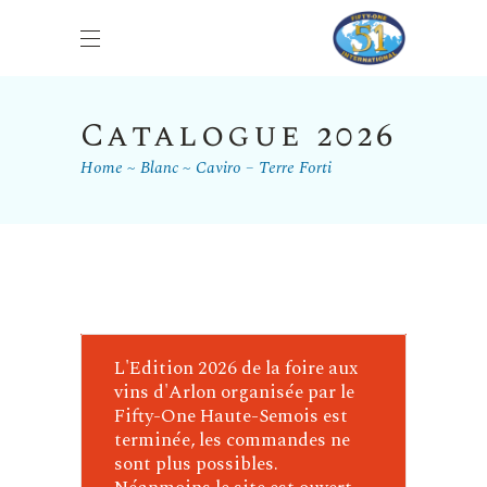
Catalogue 2026
Home
Blanc
Caviro – Terre Forti
L'Edition 2026 de la foire aux
vins d'Arlon organisée par le
Fifty-One Haute-Semois est
terminée, les commandes ne
sont plus possibles.