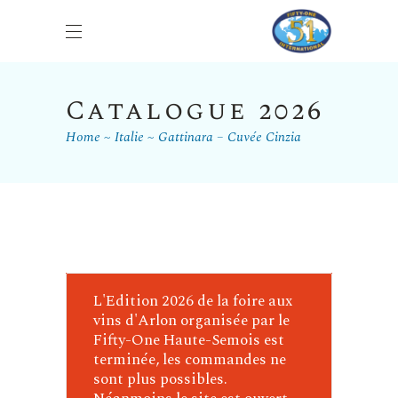
Catalogue 2026
Home
Italie
Gattinara – Cuvée Cinzia
L'Edition 2026 de la foire aux
vins d'Arlon organisée par le
Fifty-One Haute-Semois est
terminée, les commandes ne
sont plus possibles.