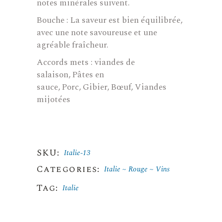
notes minérales suivent.
Bouche : La saveur est bien équilibrée,
avec une note savoureuse et une
agréable fraîcheur.
Accords mets :
viandes de
salaison
,
Pâtes en
sauce
,
Porc
,
Gibier
,
Bœuf
,
Viandes
mi
jotées
SKU:
Italie-13
Categories:
Italie
Rouge
Vins
Tag:
Italie