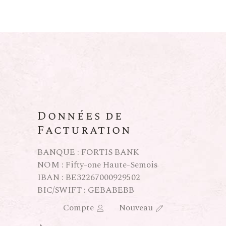
Données de
Facturation
BANQUE : FORTIS BANK
NOM : Fifty-one Haute-Semois
IBAN : BE32267000929502
BIC/SWIFT : GEBABEBB
Compte
Nouveau