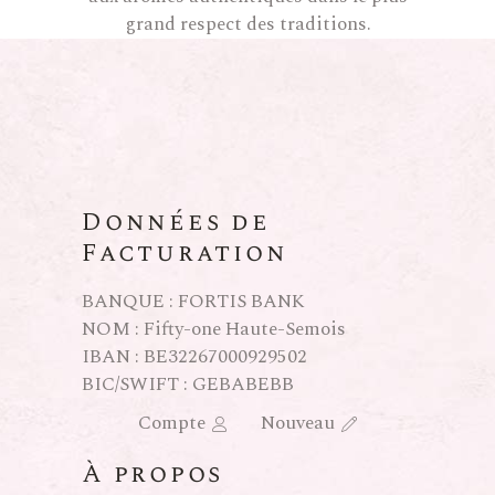
grand respect des traditions.
Données de
Facturation
BANQUE : FORTIS BANK
NOM : Fifty-one Haute-Semois
IBAN : BE32267000929502
BIC/SWIFT : GEBABEBB
Compte
Nouveau
À propos