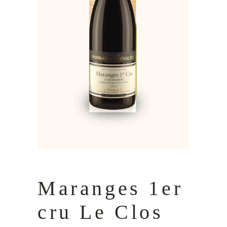
Maranges 1er
cru Le Clos