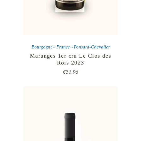
Bourgogne
France
Ponsard-Chevalier
Maranges 1er cru Le Clos des
Rois 2023
€
31.96