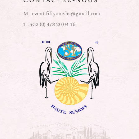
Contactez-nous
M :
event.fiftyone.hs@gmail.com
T :
+32 (0) 478 20 04 16