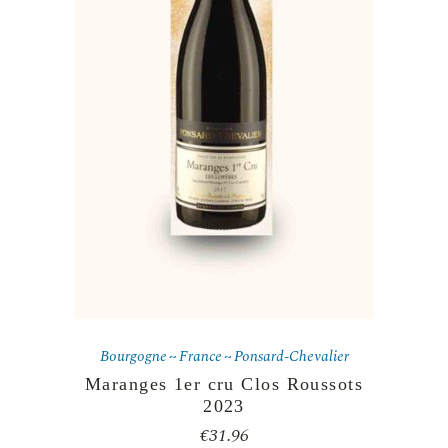
Bourgogne
France
Ponsard-Chevalier
Maranges 1er cru Clos Roussots
2023
€
31.96