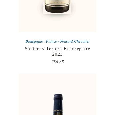
Bourgogne
France
Ponsard-Chevalier
Santenay 1er cru Beaurepaire
2023
€
36.65