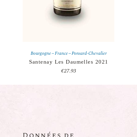
Bourgogne
France
Ponsard-Chevalier
Santenay Les Daumelles 2021
€
27.93
Données de