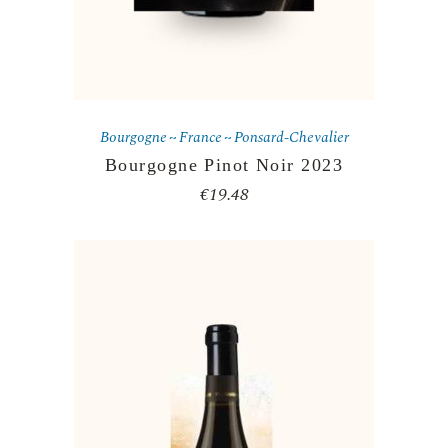
Bourgogne
France
Ponsard-Chevalier
Bourgogne Pinot Noir 2023
€
19.48