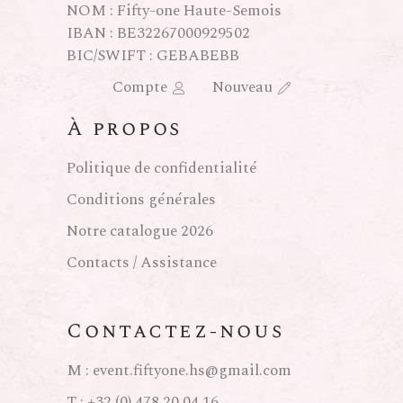
NOM : Fifty-one Haute-Semois
IBAN : BE32267000929502
BIC/SWIFT : GEBABEBB
Compte
Nouveau
À propos
Politique de confidentialité
Conditions générales
Notre catalogue 2026
Contacts / Assistance
Contactez-nous
M :
event.fiftyone.hs@gmail.com
T :
+32 (0) 478 20 04 16