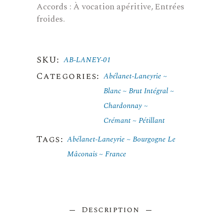
Accords : À vocation apéritive, Entrées
froides.
SKU:
AB-LANEY-01
Categories:
Abélanet-Laneyrie
Blanc
Brut Intégral
Chardonnay
Crémant
Pétillant
Tags:
Abélanet-Laneyrie
Bourgogne Le
Mâconais
France
Description