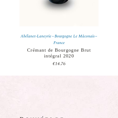
Abélanet-Laneyrie
Bourgogne Le Mâconais
France
Crémant de Bourgogne Brut
intégral 2020
€
14.76