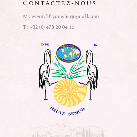
Contactez-nous
M :
event.fiftyone.hs@gmail.com
T :
+32 (0) 478 20 04 16