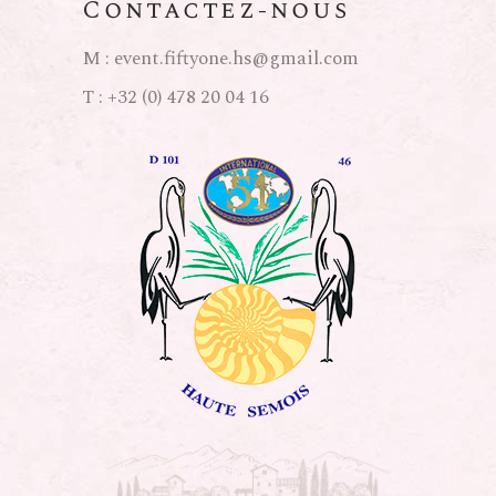
Contactez-nous
M :
event.fiftyone.hs@gmail.com
T :
+32 (0) 478 20 04 16