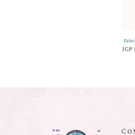
Delas
IGP 
Co