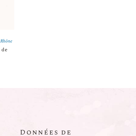
 Rhône
 de
Données de