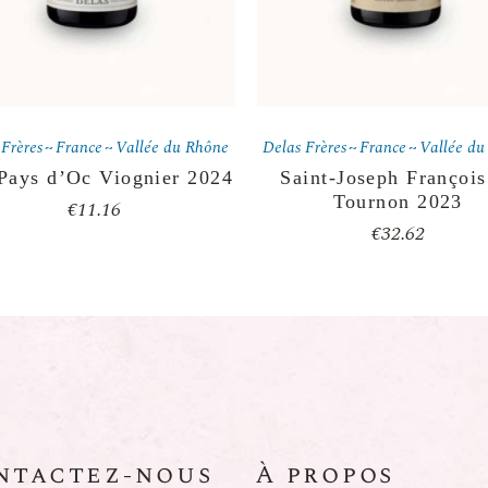
 Frères
France
Vallée du Rhône
Delas Frères
France
Vallée du
Pays d’Oc Viognier 2024
Saint-Joseph François
Tournon 2023
€
11.16
€
32.62
ntactez-nous
À propos