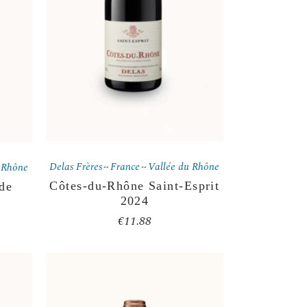
Delas Frères
France
Vallée du Rhône
 Rhône
Côtes-du-Rhône Saint-Esprit
de
2024
€
11.88