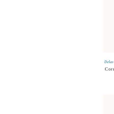
Delas
Cor