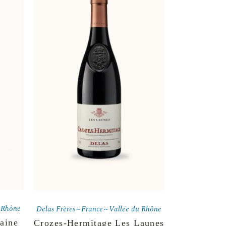
 Rhône
Delas Frères
France
Vallée du Rhône
aine
Crozes-Hermitage Les Launes