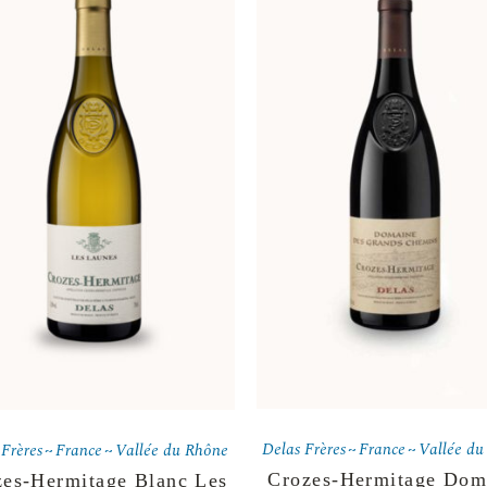
Delas Frères
France
Vallée du
 Frères
France
Vallée du Rhône
Crozes-Hermitage Dom
zes-Hermitage Blanc Les