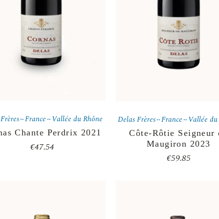
 Frères
France
Vallée du Rhône
Delas Frères
France
Vallée du
nas Chante Perdrix 2021
Côte-Rôtie Seigneur 
Maugiron 2023
€
47.54
€
59.85