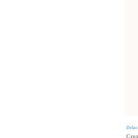
Delas
Cro