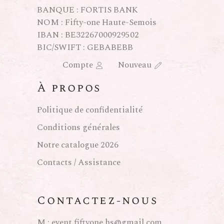
BANQUE : FORTIS BANK
NOM : Fifty-one Haute-Semois
IBAN : BE32267000929502
BIC/SWIFT : GEBABEBB
Compte
Nouveau
À propos
Politique de confidentialité
Conditions générales
Notre catalogue 2026
Contacts / Assistance
Contactez-nous
M :
event.fiftyone.hs@gmail.com