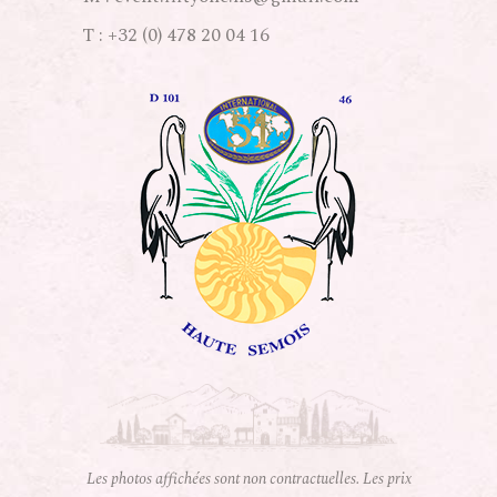
T :
+32 (0) 478 20 04 16
Les photos affichées sont non contractuelles. Les prix