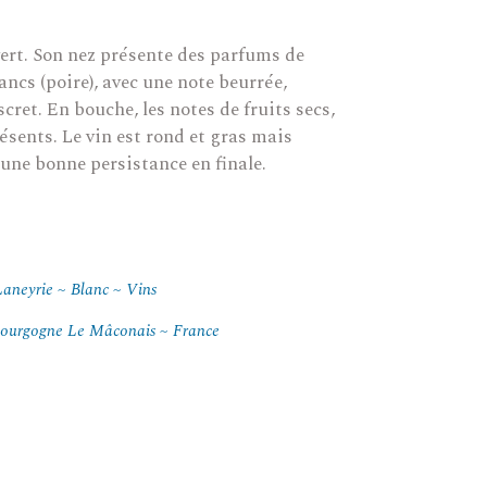
vert. Son nez présente des parfums de
lancs (poire), avec une note beurrée,
scret. En bouche, les notes de fruits secs,
ésents. Le vin est rond et gras mais
 une bonne persistance en finale.
Laneyrie
Blanc
Vins
ourgogne Le Mâconais
France