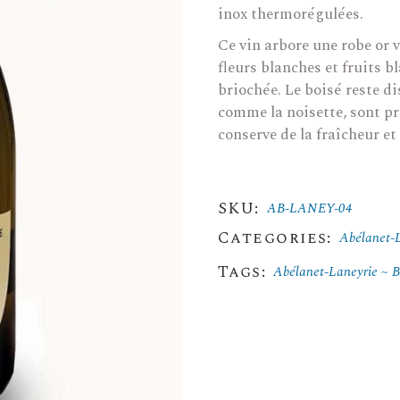
inox thermorégulées.
Ce vin arbore une robe or 
fleurs blanches et fruits b
briochée. Le boisé reste di
comme la noisette, sont pr
conserve de la fraîcheur et
SKU:
AB-LANEY-04
Categories:
Abélanet-
Tags:
Abélanet-Laneyrie
B