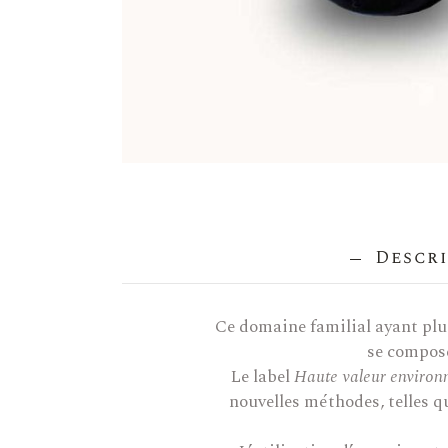
Descri
Ce domaine familial ayant plus
se compose
Le label
Haute valeur environ
nouvelles méthodes, telles qu