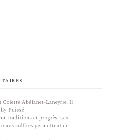
ntaires
t Colette Abélanet-Laneyrie. Il
lly-Fuissé.
nt traditions et progrès. Les
on sans sulfites permettent de