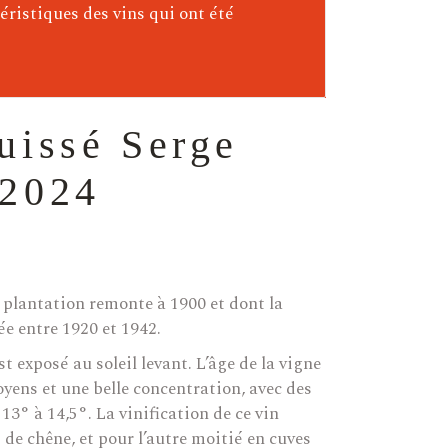
éristiques des vins qui ont été
uissé Serge
 2024
a plantation remonte à 1900 et dont la
ée entre 1920 et 1942.
st exposé au soleil levant. L’âge de la vigne
ens et une belle concentration, avec des
13° à 14,5°. La vinification de ce vin
 de chêne, et pour l’autre moitié en cuves