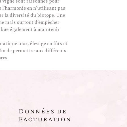
la vigne sont raisonnés pour
e l’harmonie en n’utilisant pas
r la diversité du biotope. Une
igne mais surtout d’empêcher
tribue également à maintenir
matique inox, élevage en fûts et
fin de permettre aux différents
res.
Données de
Facturation