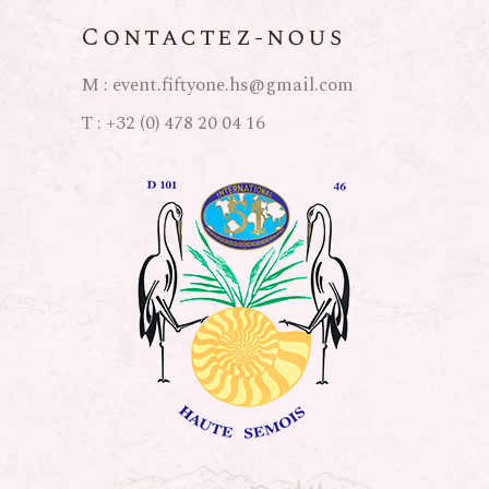
Contactez-nous
M :
event.fiftyone.hs@gmail.com
T :
+32 (0) 478 20 04 16