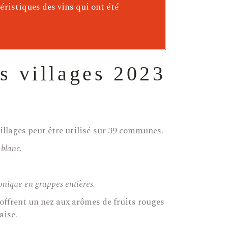
éristiques des vins qui ont été
s villages 2023
illages peut être utilisé sur 39 communes.
 blanc.
onique en grappes entières.
s offrent un nez aux arômes de fruits rouges
aise.