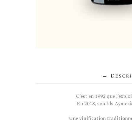
Descri
C’est en 1992 que l’explo
En 2018, son fils Aymeric
Une vinification traditionne