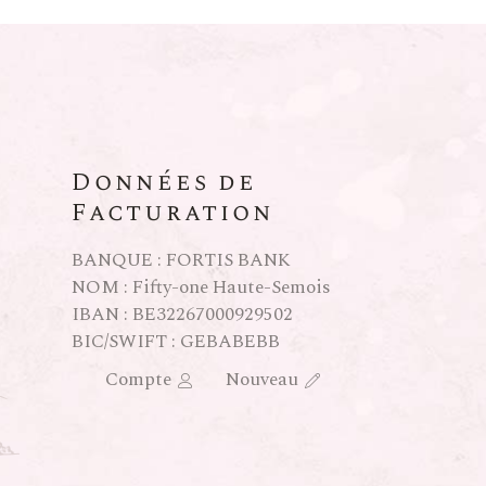
Données de
Facturation
BANQUE : FORTIS BANK
NOM : Fifty-one Haute-Semois
IBAN : BE32267000929502
BIC/SWIFT : GEBABEBB
Compte
Nouveau