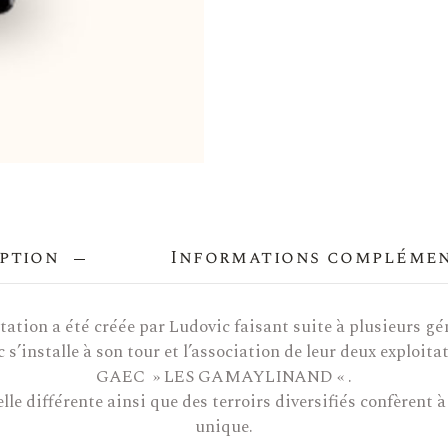
ption
Informations compléme
itation a été créée par Ludovic faisant suite à plusieurs gé
 s’installe à son tour et l’association de leur deux exploi
GAEC » LES GAMAYLINAND « .
lle différente ainsi que des terroirs diversifiés confèrent à
unique.