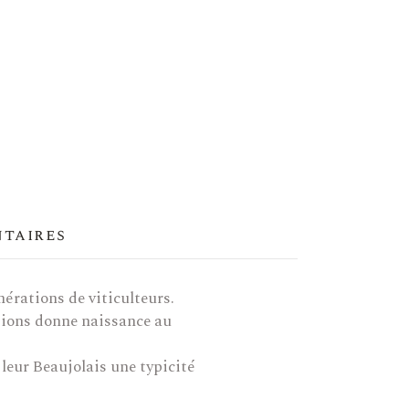
ntaires
nérations de viticulteurs.
tations donne naissance au
 leur Beaujolais une typicité