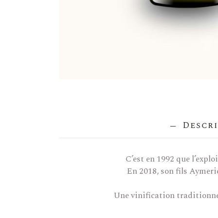
Descri
C’est en 1992 que l’explo
En 2018, son fils Aymeric
Une vinification traditionne