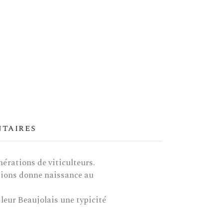
ntaires
nérations de viticulteurs.
tations donne naissance au
 leur Beaujolais une typicité