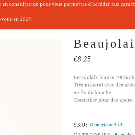
)
t en consultation pour vous permettre d'accéder aux caract
e)
-vous en 2027!
Beaujolai
€
8.25
Beaujolais blancs 100% c
Très minéral avec des arôm
en fin de bouche
Conseiller pour des apéro.
SKU:
Gamaylinand-13
Categories:
Beaujolais