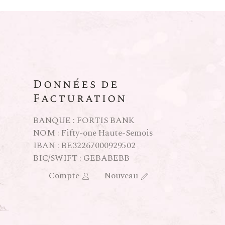
Données de
Facturation
BANQUE : FORTIS BANK
NOM : Fifty-one Haute-Semois
IBAN : BE32267000929502
BIC/SWIFT : GEBABEBB
Compte
Nouveau