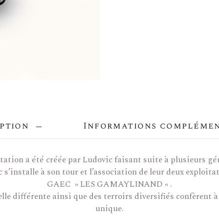
ption
Informations compléme
itation a été créée par Ludovic faisant suite à plusieurs gé
 s’installe à son tour et l’association de leur deux exploi
GAEC » LES GAMAYLINAND « .
lle différente ainsi que des terroirs diversifiés confèrent à
unique.