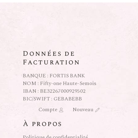
Données de
Facturation
BANQUE : FORTIS BANK
NOM : Fifty-one Haute-Semois
IBAN : BE32267000929502
BIC/SWIFT : GEBABEBB
Compte
Nouveau
À propos
Politique de confidentialité