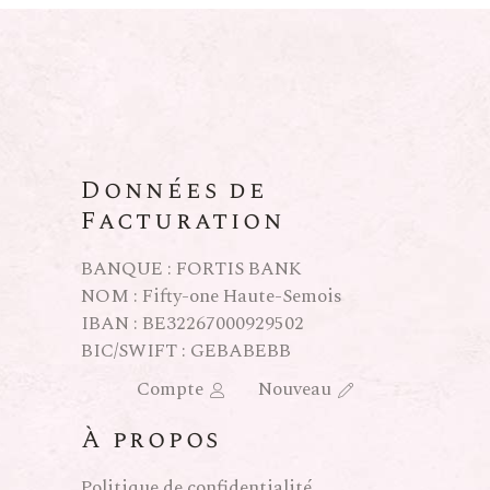
Données de
Facturation
BANQUE : FORTIS BANK
NOM : Fifty-one Haute-Semois
IBAN : BE32267000929502
BIC/SWIFT : GEBABEBB
Compte
Nouveau
À propos
Politique de confidentialité