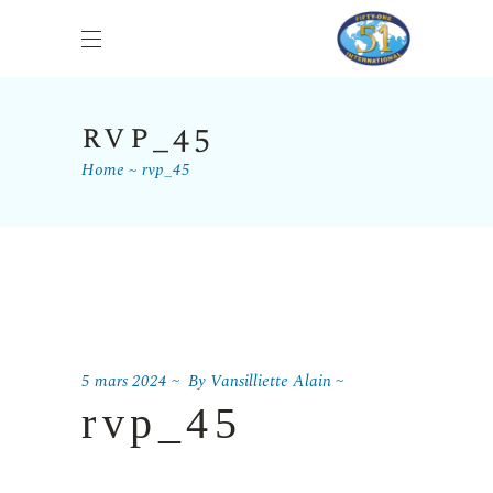
rvp_45
Home
rvp_45
5 mars 2024
By
Vansilliette Alain
rvp_45