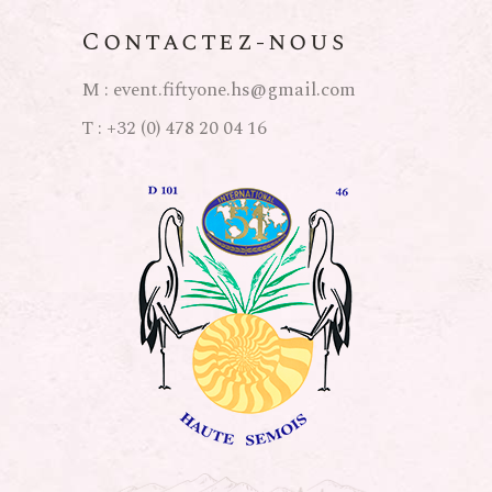
Contactez-nous
M :
event.fiftyone.hs@gmail.com
T :
+32 (0) 478 20 04 16