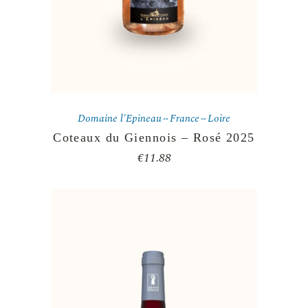
Domaine l'Epineau
France
Loire
Coteaux du Giennois – Rosé 2025
€
11.88