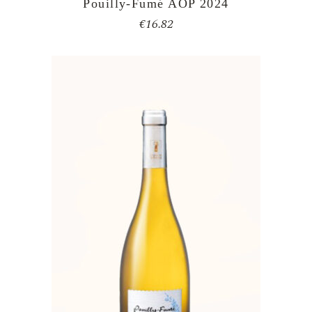
Pouilly-Fumé AOP 2024
€
16.82