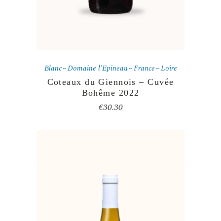
Blanc
Domaine l'Epineau
France
Loire
Coteaux du Giennois – Cuvée
Bohême 2022
€
30.30