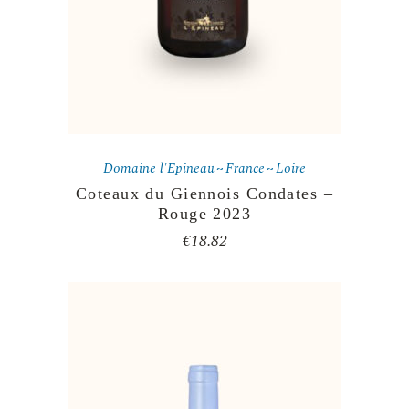
Domaine l'Epineau
France
Loire
Coteaux du Giennois Condates –
Rouge 2023
€
18.82