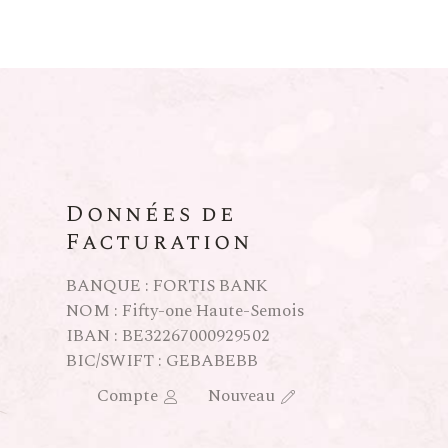
Données de
Facturation
BANQUE : FORTIS BANK
NOM : Fifty-one Haute-Semois
IBAN : BE32267000929502
BIC/SWIFT : GEBABEBB
Compte
Nouveau